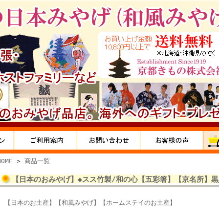
HOME
>
商品一覧
【日本のおみやげ】◆スス竹製/和の心【五彩箸】【京名所】
【日本のお土産】【和風みやげ】【ホームステイのお土産】