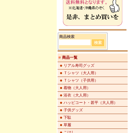
商品検索
商品一覧
リアル寿司グッズ
Ｔシャツ（大人用）
Ｔシャツ（子供用）
着物（大人用）
浴衣（大人用）
ハッピコート・甚平（大人用）
子供グッズ
下駄
草履
こけし